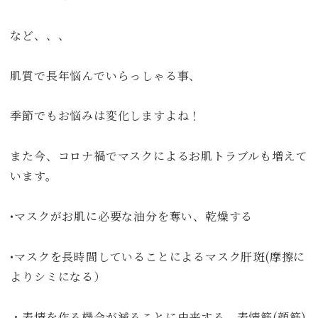
など、、、
肌質で長年悩んでいらっしゃる事、
季節でもお悩みは変化しますよね！
また今、コロナ禍でマスクによるお肌トラブルも増えて
います。
•マスクがお肌に必要な油分を奪い、乾燥する
•マスクを長時間していることによるマスク肝斑(摩擦に
よりシミになる）
・表情を作る機会が減ることに由来する、表情筋(顔筋)