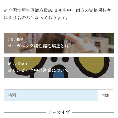
※全国で原料原液取扱店3000店中、両方の資格保持者
は４０名のみとなっております。
古い投稿
オーガニック酸性縮毛矯正とは
新しい投稿
オリンピック中の営業について
検
検索
索
アーカイブ