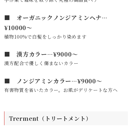
■ オーガニックノンジアミンヘナ…
¥10000〜
植物100%で白髪をしっかり染めます
■ 漢方カラー…¥9000～
漢方配合で優しく傷まないカラー
■ ノンジアミンカラー…¥9000～
有害物質を省いたカラー。お肌がデリケートな方へ
Trerment（トリートメント）