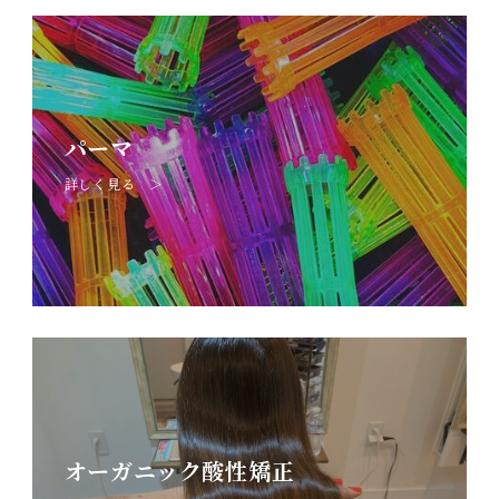
パーマ
詳しく見る ＞
オーガニック酸性矯正