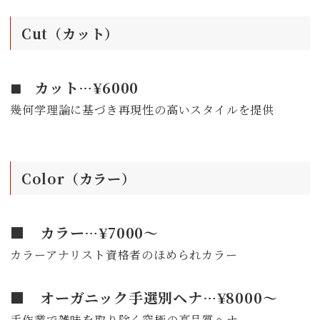
Cut（カット）
カット…¥6000
■
幾何学理論に基づき再現性の高いスタイルを提供
Color（カラー）
■ カラー…¥7000～
カラーアナリスト資格者のほめられカラー
■ オーガニック手選別ヘナ…¥8000～
手作業で雑味を取り除く究極の高品質ヘナ