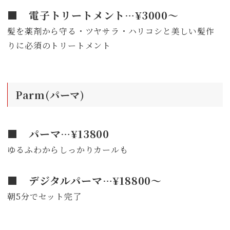
■ 電子トリートメント…¥3000～
髪を薬剤から守る・ツヤサラ・ハリコシと美しい髪作
りに必須のトリートメント
Parm(パーマ)
■ パーマ…¥13800
ゆるふわからしっかりカールも
■ デジタルパーマ…¥18800～
朝5分でセット完了