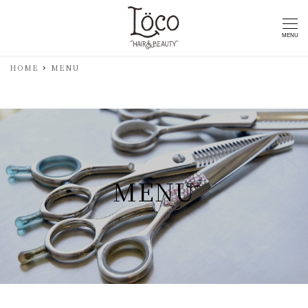
MENU
HOME
MENU
MENU